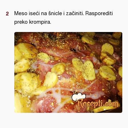
Meso iseći na šnicle i začiniti. Rasporediti
preko krompira.