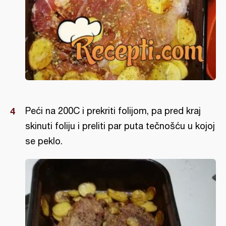
Peći na 200C i prekriti folijom, pa pred kraj
skinuti foliju i preliti par puta tečnošću u kojoj
se peklo.