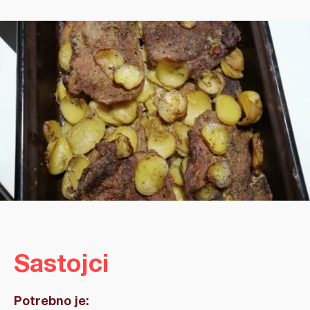
Sastojci
Potrebno je: