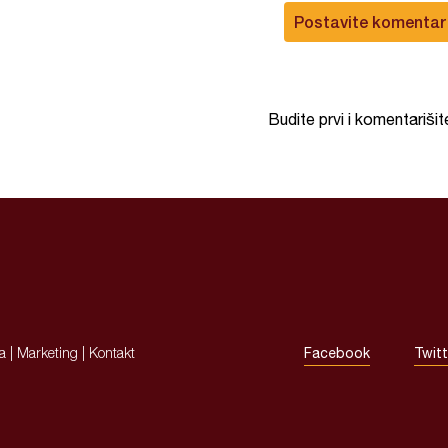
Postavite komentar
Budite prvi i komentarišit
ja
|
Marketing
|
Kontakt
Facebook
Twitt