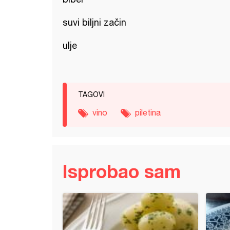
suvi biljni začin
ulje
TAGOVI
vino
piletina
Isprobao sam
na u soja sosu