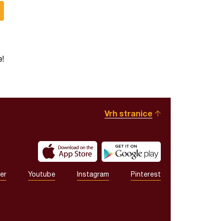
e!
Vrh stranice
er
Youtube
Instagram
Pinterest