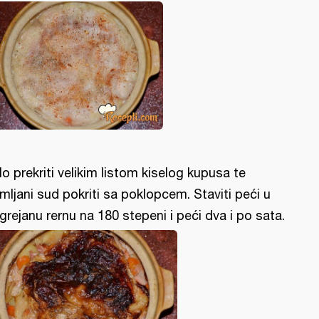
lo prekriti velikim listom kiselog kupusa te
mljani sud pokriti sa poklopcem. Staviti peći u
grejanu rernu na 180 stepeni i peći dva i po sata.