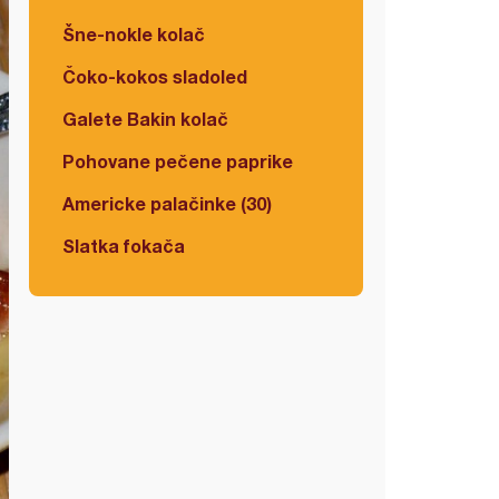
Šne-nokle kolač
Čoko-kokos sladoled
Galete Bakin kolač
Pohovane pečene paprike
Americke palačinke (30)
Slatka fokača