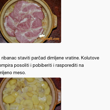
 ribanac staviti parčad dimljene vratine. Kolutove
ompira posoliti i pobiberiti i rasporediti na
mljeno meso.