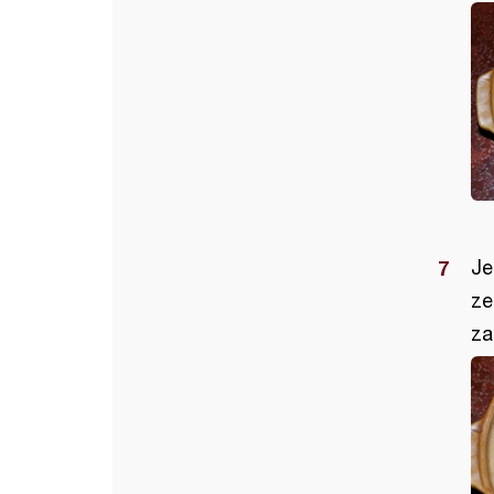
Je
ze
za