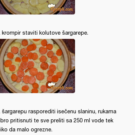
 krompir staviti kolutove šargarepe.
 šargarepu rasporediti isečenu slaninu, rukama
bro pritisnuti te sve preliti sa 250 ml vode tek
liko da malo ogrezne.