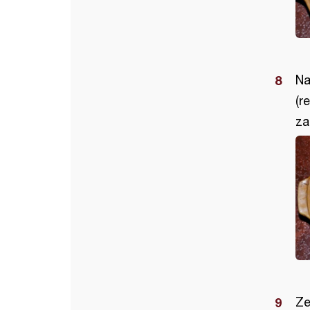
Na
(r
za
Ze