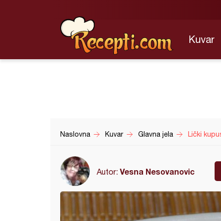
Kuvar
Naslovna
Kuvar
Glavna jela
Lički kupu
Vesna Nesovanovic
Autor: