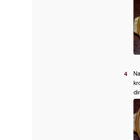
Na
kr
di