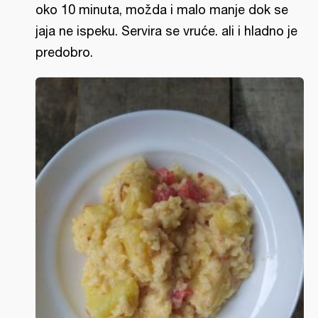
oko 10 minuta, možda i malo manje dok se
jaja ne ispeku. Servira se vruće. ali i hladno je
predobro.