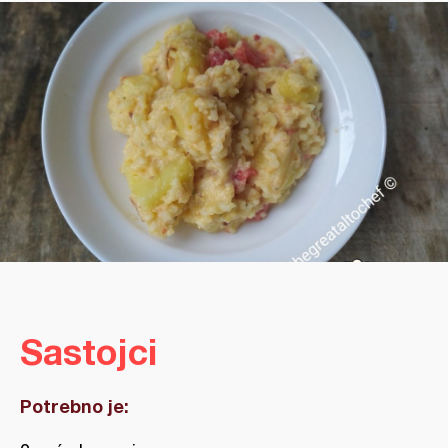
Sastojci
Potrebno je: