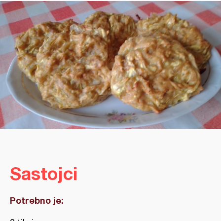
Sastojci
Potrebno je: