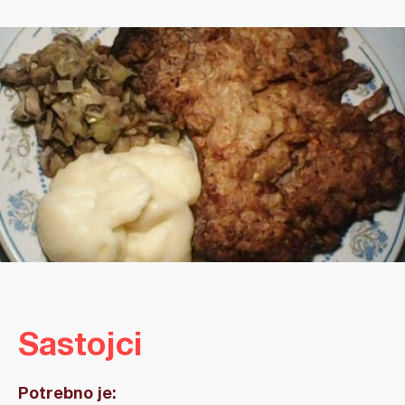
Sastojci
Potrebno je: