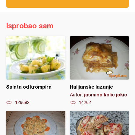
Isprobao sam
Salata od krompira
Italijanske lazanje
jasmina kolic jokic
Autor:
126692
14262