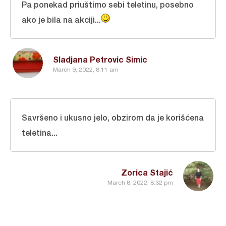
Pa ponekad priuštimo sebi teletinu, posebno
ako je bila na akciji...
Sladjana Petrovic Simic
March 9, 2022, 8:11 am
Savršeno i ukusno jelo, obzirom da je korišćena
teletina...
Zorica Stajić
March 8, 2022, 8:32 pm