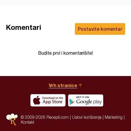
Komentari
Postavite komentar
Budite prvi i komentarišite!
Vrh stranice
© 2009-2026 Recepti.com |
Uslovi korišćenja
|
Marketing
|
Kontakt