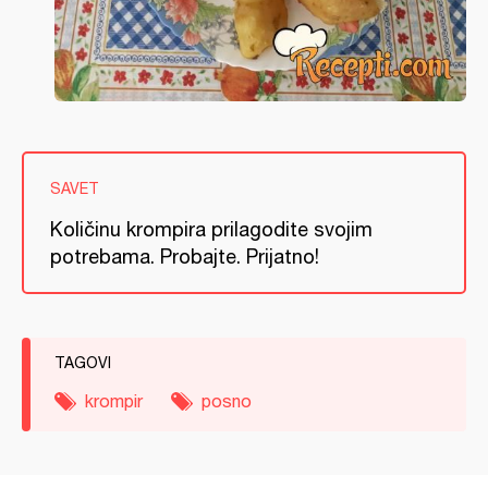
SAVET
Količinu krompira prilagodite svojim
potrebama. Probajte. Prijatno!
TAGOVI
krompir
posno