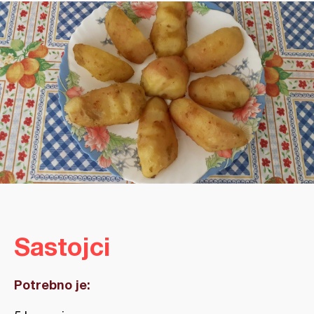
Sastojci
Potrebno je: