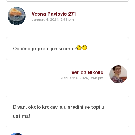
Vesna Pavlovic 271
January 4, 2024, 9:53 pm
Odlično pripremljen krompir
Verica Nikolić
January 4, 2024, 9:48 pm
Divan, okolo krckav, a u sredini se topi u
ustima!