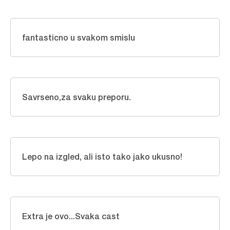
fantasticno u svakom smislu
Savrseno,za svaku preporu.
Lepo na izgled, ali isto tako jako ukusno!
Extra je ovo...Svaka cast