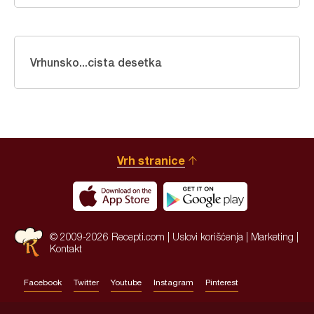
Vrhunsko...cista desetka
Vrh stranice
© 2009-2026 Recepti.com |
Uslovi korišćenja
|
Marketing
|
Kontakt
Facebook
Twitter
Youtube
Instagram
Pinterest
Site by:
HALO