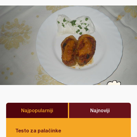
Najpopularniji
Najnoviji
Testo za palačinke