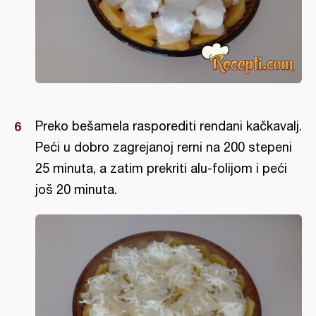
Preko bešamela rasporediti rendani kačkavalj.
Peći u dobro zagrejanoj rerni na 200 stepeni
25 minuta, a zatim prekriti alu-folijom i peći
još 20 minuta.