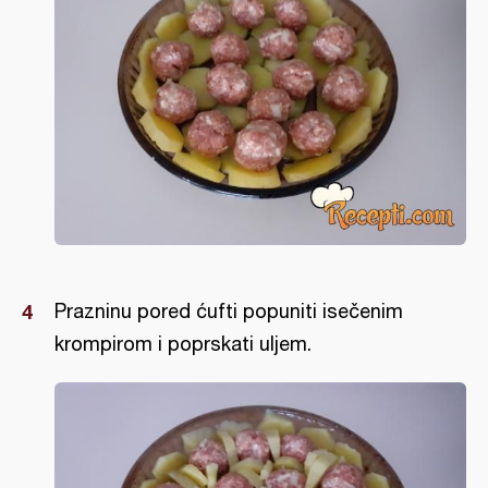
Prazninu pored ćufti popuniti isečenim
krompirom i poprskati uljem.