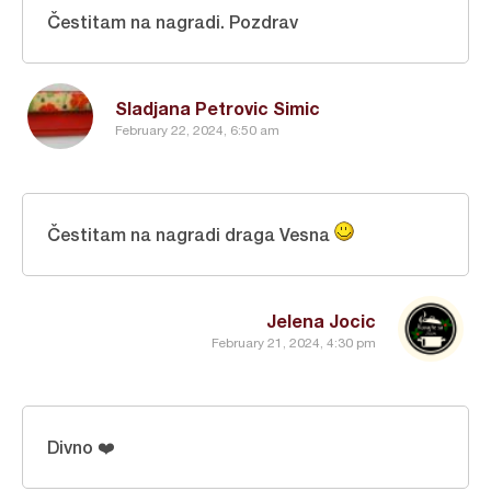
Čestitam na nagradi. Pozdrav
Sladjana Petrovic Simic
February 22, 2024, 6:50 am
Čestitam na nagradi draga Vesna
Jelena Jocic
February 21, 2024, 4:30 pm
Divno ❤️