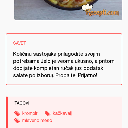
SAVET
Količinu sastojaka prilagodite svojim
potrebama.Jelo je veoma ukusno, a pritom
dobijate kompletan ručak (uz dodatak
salate po izboru). Probajte. Prijatno!
TAGOVI
krompir
kačkavalj
mleveno meso