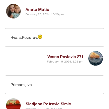
Aneta Matić
February 20, 2024, 10:20 pm
Hvala.Pozdrav.
Vesna Pavlovic 271
February 19, 2024, 6:23 pm
Primamljivo
Sladjana Petrovic Simic
February 19, 2024, 8:47 am