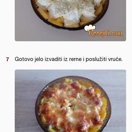
Gotovo jelo izvaditi iz rerne i poslužiti vruće.