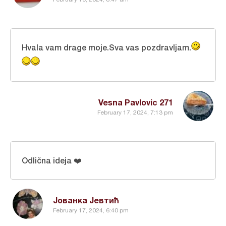
Hvala vam drage moje.Sva vas pozdravljam.
Vesna Pavlovic 271
February 17, 2024, 7:13 pm
Odlična ideja ❤️
Јованка Јевтић
February 17, 2024, 6:40 pm