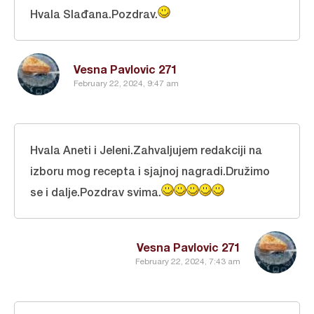
Hvala Slađana.Pozdrav.
Vesna Pavlovic 271
February 22, 2024, 9:47 am
Hvala Aneti i Jeleni.Zahvaljujem redakciji na
izboru mog recepta i sjajnoj nagradi.Družimo
se i dalje.Pozdrav svima.
Vesna Pavlovic 271
February 22, 2024, 7:43 am