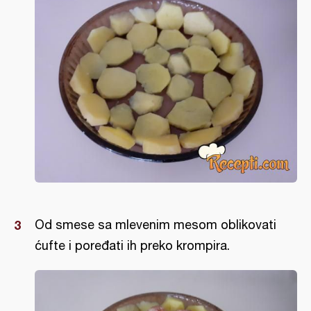
Od smese sa mlevenim mesom oblikovati
ćufte i poređati ih preko krompira.