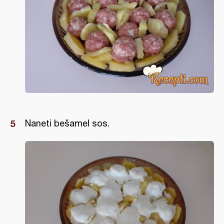
Naneti bešamel sos.