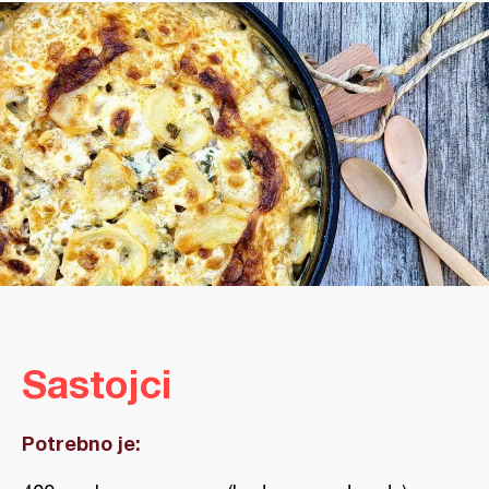
Sastojci
Potrebno je: