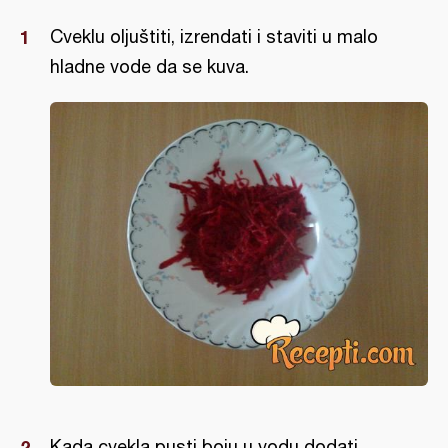
Cveklu oljuštiti, izrendati i staviti u malo
hladne vode da se kuva.
Kada cvekla pusti boju u vodu dodati