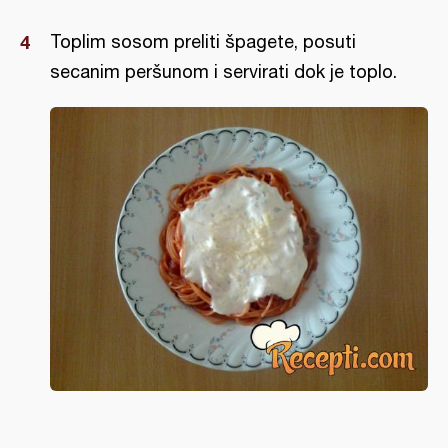
Toplim sosom preliti špagete, posuti
secanim peršunom i servirati dok je toplo.