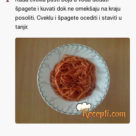
špagete i kuvati dok ne omekšaju na kraju
posoliti. Cveklu i špagete ocediti i staviti u
tanjir.