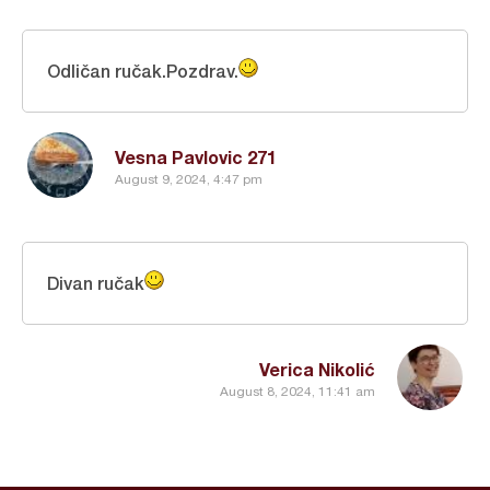
Odličan ručak.Pozdrav.
Vesna Pavlovic 271
August 9, 2024, 4:47 pm
Divan ručak
Verica Nikolić
August 8, 2024, 11:41 am