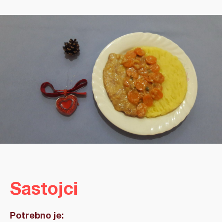
Sastojci
Potrebno je: