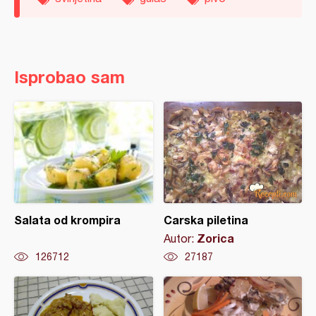
Isprobao sam
Salata od krompira
Carska piletina
Zorica
Autor:
126712
27187