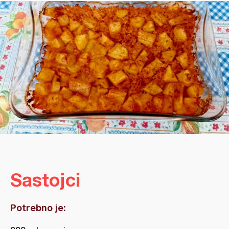
Sastojci
Potrebno je: