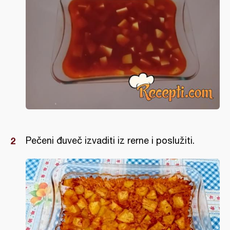
Pečeni đuveč izvaditi iz rerne i poslužiti.