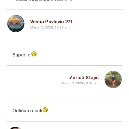
Vesna Pavlovic 271
March 3, 2026, 12:27 pm
Super je
Zorica Stajić
March 2, 2026, 6:05 pm
Odličan ručak