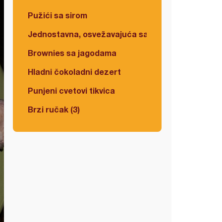
Pužići sa sirom
Jednostavna, osvežavajuća salata
Brownies sa jagodama
Hladni čokoladni dezert
Punjeni cvetovi tikvica
Brzi ručak (3)