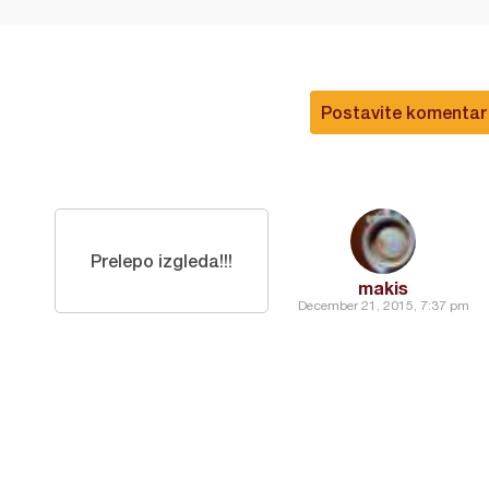
Postavite komentar
Prelepo izgleda!!!
makis
December 21, 2015, 7:37 pm