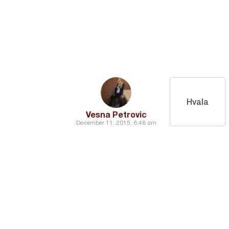
Hvala
Vesna Petrovic
December 11, 2015, 6:48 am