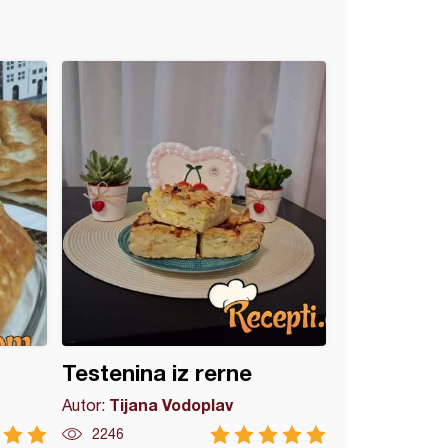
Testenina iz rerne
Tijana Vodoplav
Autor:
2246