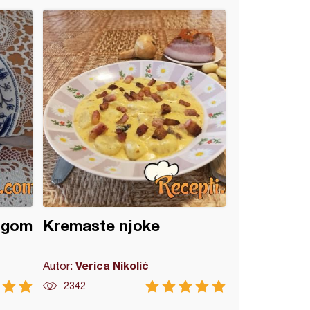
ingom
Kremaste njoke
Verica Nikolić
Autor:
2342