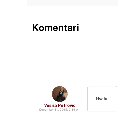
Komentari
Hvala!
Vesna Petrovic
December 11, 2015, 5:34 pm