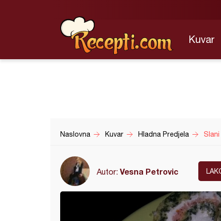
Kuvar
Naslovna
Kuvar
Hladna Predjela
Slani 
Vesna Petrovic
Autor:
LAK