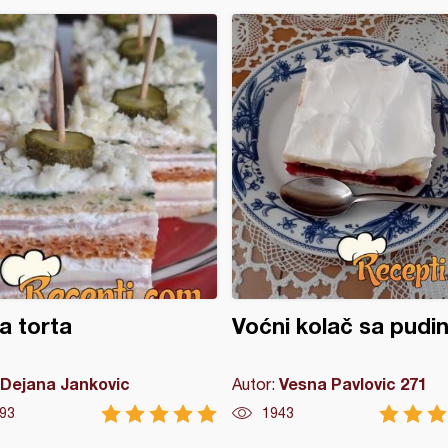
a torta
Voćni kolač sa pud
Dejana Jankovic
Vesna Pavlovic 271
Autor:
93
1943