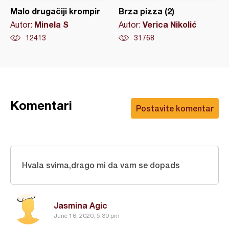
Malo drugačiji krompir
Brza pizza (2)
Minela S
Verica Nikolić
Autor:
Autor:
12413
31768
Komentari
Postavite komentar
Hvala svima,drago mi da vam se dopads
Jasmina Agic
June 16, 2020, 5:30 pm