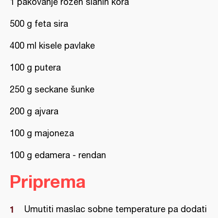
1 pakovanje rozen slanih kora
500 g feta sira
400 ml kisele pavlake
100 g putera
250 g seckane šunke
200 g ajvara
100 g majoneza
100 g edamera - rendan
Priprema
Umutiti maslac sobne temperature pa dodati