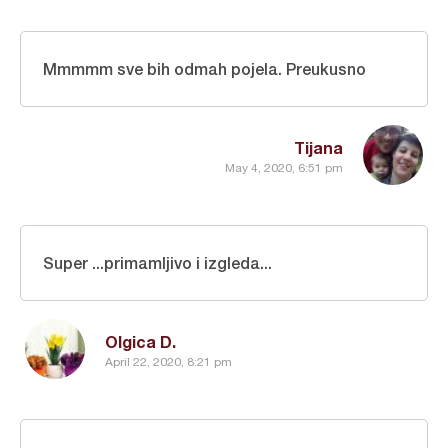
Mmmmm sve bih odmah pojela. Preukusno
Tijana
May 4, 2020, 6:51 pm
Super ...primamljivo i izgleda...
Olgica D.
April 22, 2020, 8:21 pm