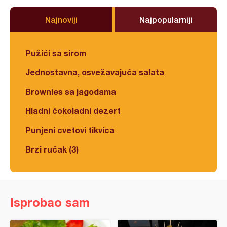
Najnoviji
Najpopularniji
Pužići sa sirom
Jednostavna, osvežavajuća salata
Brownies sa jagodama
Hladni čokoladni dezert
Punjeni cvetovi tikvica
Brzi ručak (3)
Isprobao sam