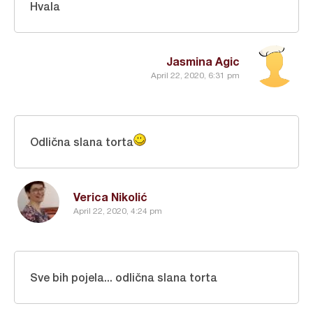
Hvala
Jasmina Agic
April 22, 2020, 6:31 pm
Odlična slana torta
Verica Nikolić
April 22, 2020, 4:24 pm
Sve bih pojela... odlična slana torta