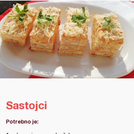
Sastojci
Potrebno je: