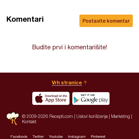
Komentari
Postavite komentar
Budite prvi i komentarišite!
Vrh stranice
© 2009-2026 Recepti.com |
Uslovi korišćenja
|
Marketing
|
Kontakt
Facebook
Twitter
Youtube
Instagram
Pinterest