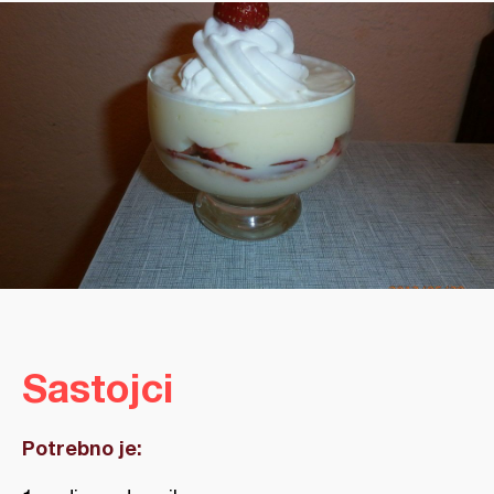
Sastojci
Potrebno je: