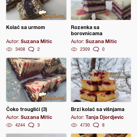
Kolač sa urmom
Rozenka sa
borovnicama
Suzana Mitic
Suzana Mitic
Autor:
Autor:
3408
2
2309
0
Čoko trouglići (3)
Brzi kolač sa višnjama
Suzana Mitic
Tanja Djordjevic
Autor:
Autor:
4244
3
4730
8