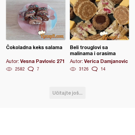
Čokoladna keks salama
Beli trouglovi sa
malinama i orasima
Vesna Pavlovic 271
Verica Damjanovic
Autor:
Autor:
2582
7
3126
14
Učitajte još...