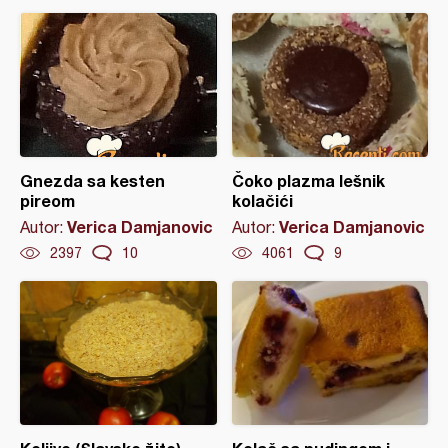
Gnezda sa kesten
Čoko plazma lešnik
pireom
kolačići
Verica Damjanovic
Verica Damjanovic
Autor:
Autor:
2397
10
4061
9