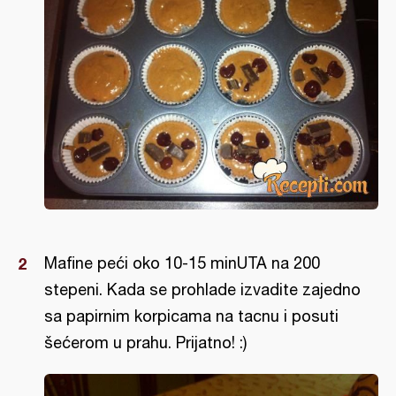
Mafine peći oko 10-15 minUTA na 200
stepeni. Kada se prohlade izvadite zajedno
sa papirnim korpicama na tacnu i posuti
šećerom u prahu. Prijatno! :)