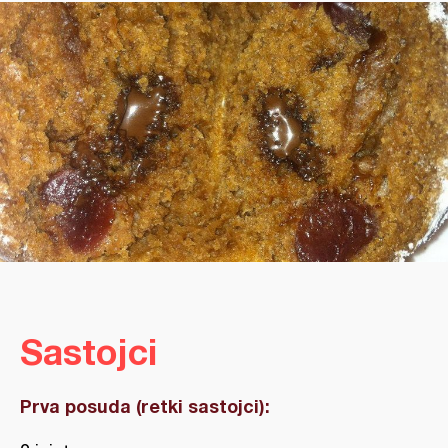
Sastojci
Prva posuda (retki sastojci):