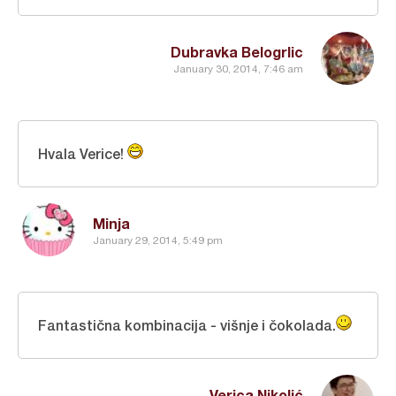
Dubravka Belogrlic
January 30, 2014, 7:46 am
Hvala Verice!
Minja
January 29, 2014, 5:49 pm
Fantastična kombinacija - višnje i čokolada.
Verica Nikolić