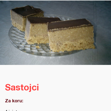
Sastojci
Za koru: