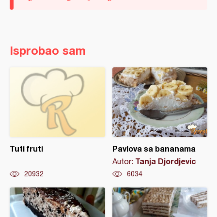
Isprobao sam
Tuti fruti
Pavlova sa bananama
Tanja Djordjevic
Autor:
20932
6034