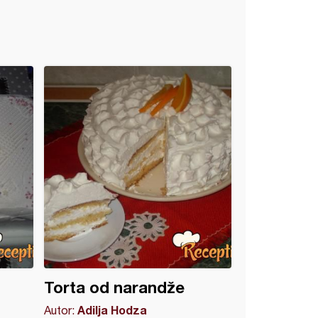
Torta od narandže
Adilja Hodza
Autor: