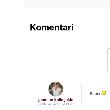
Komentari
Super
jasmina kolic jokic
August 22, 2014, 12:36 pm