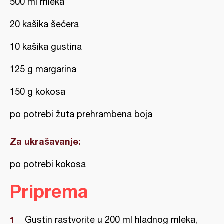
500 ml mleka
20 kašika šećera
10 kašika gustina
125 g margarina
150 g kokosa
po potrebi žuta prehrambena boja
Za ukrašavanje:
po potrebi kokosa
Priprema
Gustin rastvorite u 200 ml hladnog mleka,