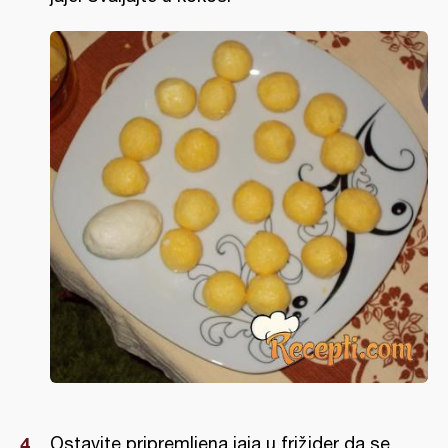
Ostavite pripremljena jaja u frižider da se