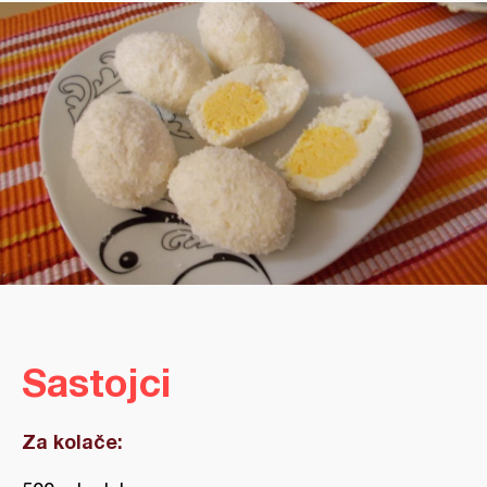
Sastojci
Za kolače: