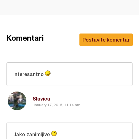
Komentari
Postavite komentar
Interesantno
Slavica
January 17, 2015, 11:14 am
Jako zanimljivo