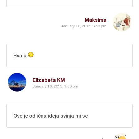
Maksima
January 16, 2015, 6:50 pm
Hvala
Elizabeta KM
January 16, 2015, 1:56 pm
Ovo je odlična ideja svinja mi se