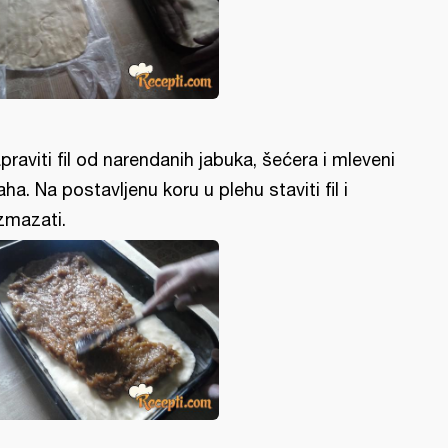
praviti fil od narendanih jabuka, šećera i mleveni
aha. Na postavljenu koru u plehu staviti fil i
zmazati.