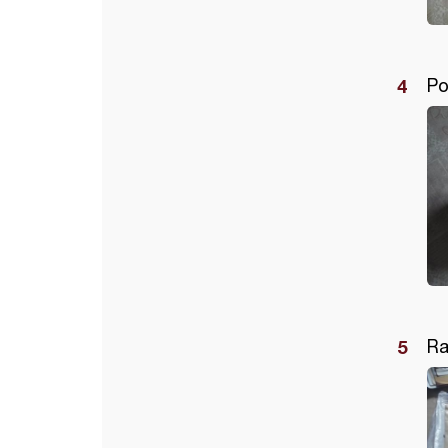
Po
Ra