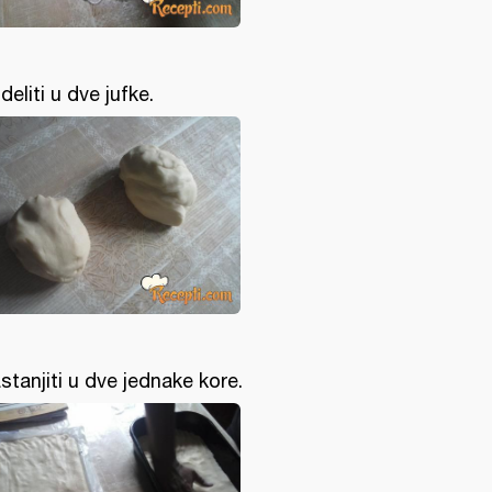
deliti u dve jufke.
stanjiti u dve jednake kore.