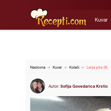
Kuvar
Naslovna
Kuvar
Kolači
Lenja pita (9)
Sofija Govedarica Krstic
Autor: