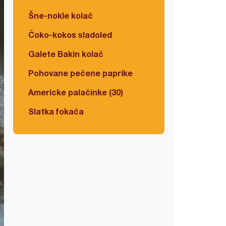
Šne-nokle kolač
Čoko-kokos sladoled
Galete Bakin kolač
Pohovane pečene paprike
Americke palačinke (30)
Slatka fokača