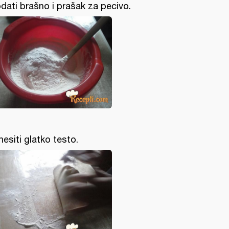
dati brašno i prašak za pecivo.
esiti glatko testo.