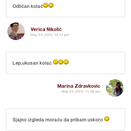
Odličan kolač
Verica Nikolić
May 23, 2015, 12:12 pm
Lep,ukusan kolac
Marina Zdravkovic
May 23, 2015, 11:36 am
Sjajno izgleda moraću da pribam uskoro