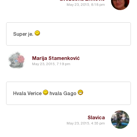
May 23, 2015, 8:18 pm
Super je.
Marija Stamenković
May 23, 2015, 7:19 pm
Hvala Verice
hvala Gago
Slavica
May 23, 2015, 4:35 pm