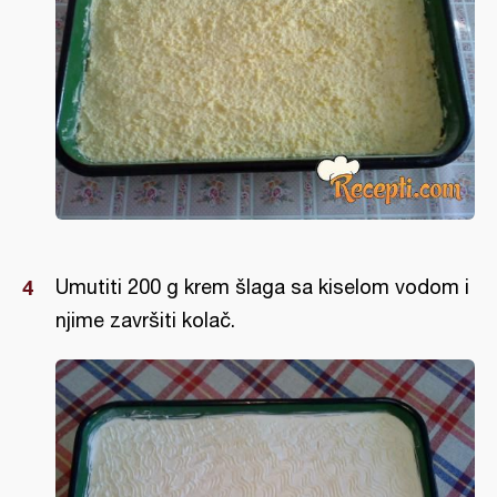
Umutiti 200 g krem šlaga sa kiselom vodom i
njime završiti kolač.