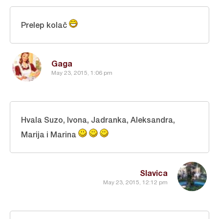
Prelep kolač
Gaga
May 23, 2015, 1:06 pm
Hvala Suzo, Ivona, Jadranka, Aleksandra,
Marija i Marina
Slavica
May 23, 2015, 12:12 pm