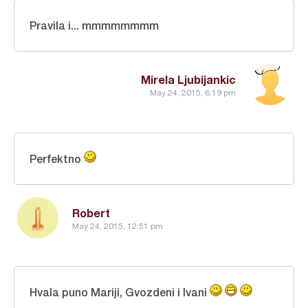
Pravila i... mmmmmmmm
Mirela Ljubijankic
May 24, 2015, 6:19 pm
Perfektno
Robert
May 24, 2015, 12:51 pm
Hvala puno Mariji, Gvozdeni i Ivani