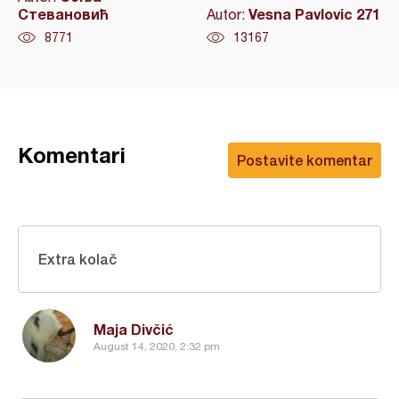
Стевановић
Vesna Pavlovic 271
Autor:
8771
13167
Komentari
Postavite komentar
Extra kolač
Maja Divčić
August 14, 2020, 2:32 pm