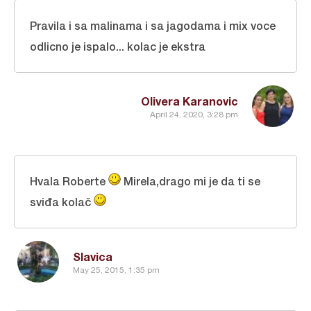
Pravila i sa malinama i sa jagodama i mix voce
odlicno je ispalo... kolac je ekstra
Olivera Karanovic
April 24, 2020, 3:28 pm
Hvala Roberte
Mirela,drago mi je da ti se
sviđa kolač
Slavica
May 25, 2015, 1:35 pm