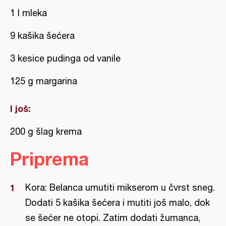
1 l mleka
9 kašika šećera
3 kesice pudinga od vanile
125 g margarina
I još:
200 g šlag krema
Priprema
Kora: Belanca umutiti mikserom u čvrst sneg.
Dodati 5 kašika šećera i mutiti još malo, dok
se šećer ne otopi. Zatim dodati žumanca,