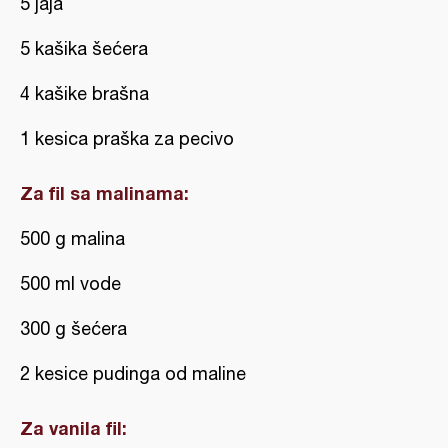
5 jaja
5 kašika šećera
4 kašike brašna
1 kesica praška za pecivo
Za fil sa malinama:
500 g malina
500 ml vode
300 g šećera
2 kesice pudinga od maline
Za vanila fil: