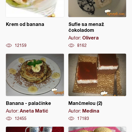
Krem od banana
Sufle sa menaž
čokoladom
Olivera
Autor:
12159
8162
Banana - palačinke
Mančmelou (2)
Aneta Matić
Medina
Autor:
Autor:
12455
17183