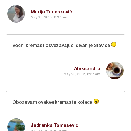
Marija Tanasković
May 23, 2015, 8:37 am
Voćni,kremast,osvežavajući,divan je Slavice
Aleksandra
May 23, 2015, 8:27 am
Obozavam ovakve kremaste kolace!
Jadranka Tomasevic
May 23, 2015, 6:14 am