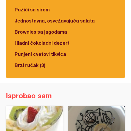
Pužići sa sirom
Jednostavna, osvežavajuća salata
Brownies sa jagodama
Hladni čokoladni dezert
Punjeni cvetovi tikvica
Brzi ručak (3)
Isprobao sam