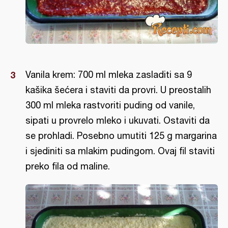
Vanila krem: 700 ml mleka zasladiti sa 9
kašika šećera i staviti da provri. U preostalih
300 ml mleka rastvoriti puding od vanile,
sipati u provrelo mleko i ukuvati. Ostaviti da
se prohladi. Posebno umutiti 125 g margarina
i sjediniti sa mlakim pudingom. Ovaj fil staviti
preko fila od maline.