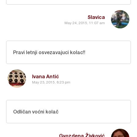
Slavica
May 24, 2015, 11:07 am
Pravi letnji osvezavajuci kolac!!
Ivana Antić
May 23, 2015, 8:23 pm
Odličan voćni kolač
Gvozdena Živković