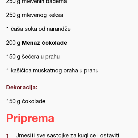
250 g mlevenih badema
250 g mlevenog keksa
1 čaša soka od narandže
Menaž čokolade
200 g
150 g šećera u prahu
1 kašičica muskatnog oraha u prahu
Dekoracija:
150 g čokolade
Priprema
Umesiti sve sastojke za kuglice i ostaviti