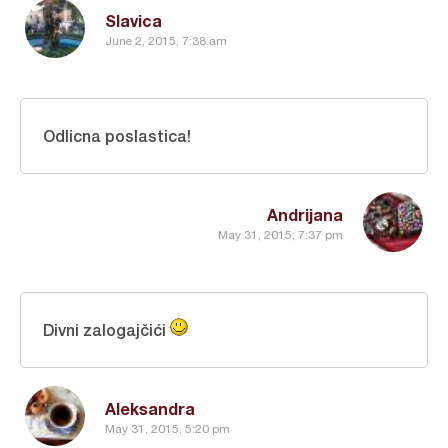
Slavica
June 2, 2015, 7:38 am
Odlicna poslastica!
Andrijana
May 31, 2015, 7:37 pm
Divni zalogajčići
Aleksandra
May 31, 2015, 5:20 pm