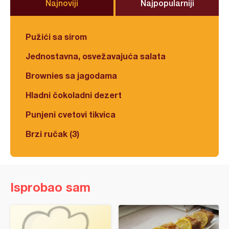
Najnoviji
Najpopularniji
Pužići sa sirom
Jednostavna, osvežavajuća salata
Brownies sa jagodama
Hladni čokoladni dezert
Punjeni cvetovi tikvica
Brzi ručak (3)
Isprobao sam