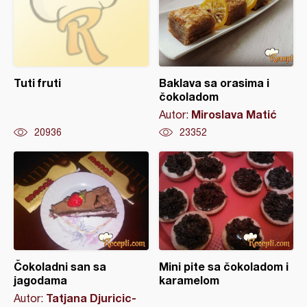
Tuti fruti
Baklava sa orasima i
čokoladom
Miroslava Matić
Autor:
20936
23352
Čokoladni san sa
Mini pite sa čokoladom i
jagodama
karamelom
Tatjana Djuricic-
Autor: