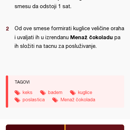
smesu da odstoji 1 sat.
Od ove smese formirati kuglice veličine oraha
Menaž čokoladu
i uvaljati ih u izrendanu
pa
ih složiti na tacnu za posluživanje.
TAGOVI
keks
badem
kuglice
poslastica
Menaž čokolada