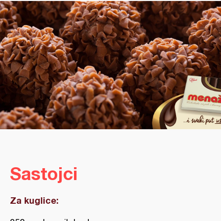
Sastojci
Za kuglice: