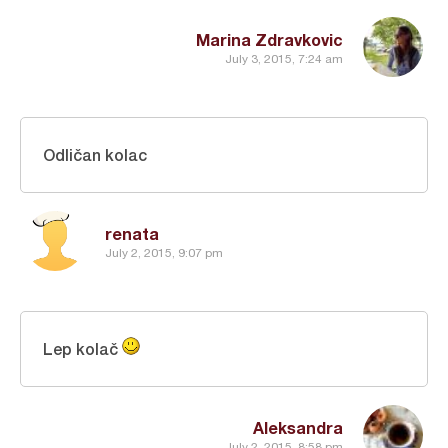
Marina Zdravkovic
July 3, 2015, 7:24 am
Odličan kolac
renata
July 2, 2015, 9:07 pm
Lep kolač
Aleksandra
July 2, 2015, 8:58 pm