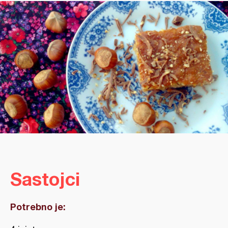
Sastojci
Potrebno je: