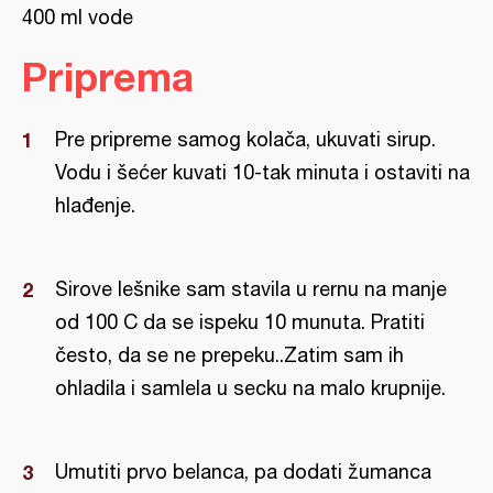
400 ml vode
Priprema
Pre pripreme samog kolača, ukuvati sirup.
Vodu i šećer kuvati 10-tak minuta i ostaviti na
hlađenje.
Sirove lešnike sam stavila u rernu na manje
od 100 C da se ispeku 10 munuta. Pratiti
često, da se ne prepeku..Zatim sam ih
ohladila i samlela u secku na malo krupnije.
Umutiti prvo belanca, pa dodati žumanca