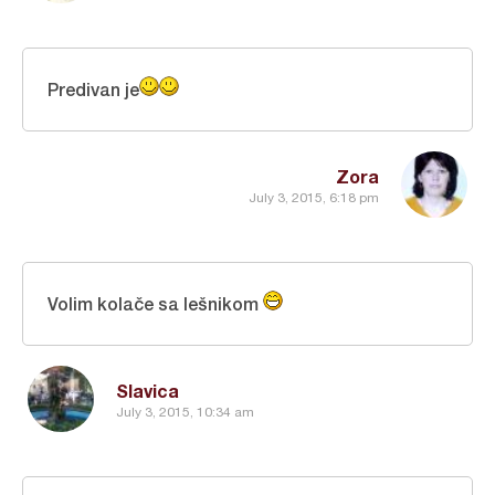
Predivan je
Zora
July 3, 2015, 6:18 pm
Volim kolače sa lešnikom
Slavica
July 3, 2015, 10:34 am