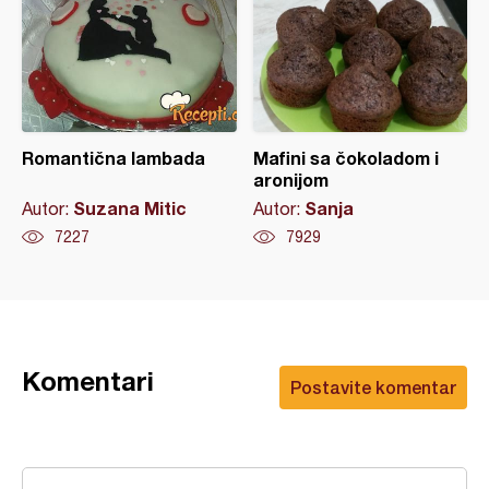
Romantična lambada
Mafini sa čokoladom i
aronijom
Suzana Mitic
Sanja
Autor:
Autor:
7227
7929
Komentari
Postavite komentar