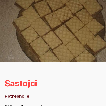
Sastojci
Potrebno je: