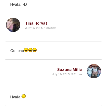
Hvala :-D
Tina Horvat
July 18, 2015, 10:59 pm
Odlicne
Suzana Mitic
July 18, 2015, 9:51 pm
Hvala