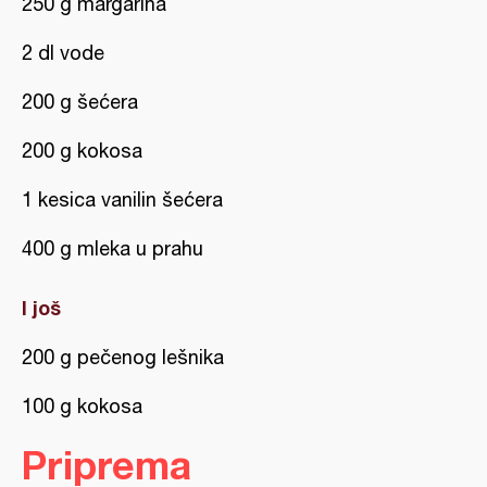
250 g margarina
2 dl vode
200 g šećera
200 g kokosa
1 kesica vanilin šećera
400 g mleka u prahu
I još
200 g pečenog lešnika
100 g kokosa
Priprema