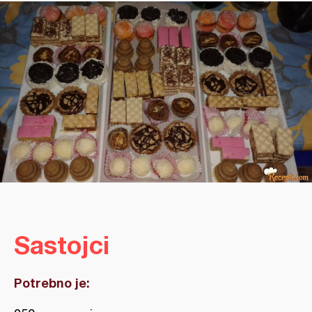
Sastojci
Potrebno je: