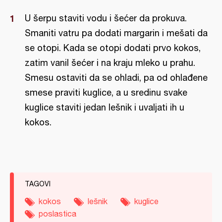
U šerpu staviti vodu i šećer da prokuva.
Smaniti vatru pa dodati margarin i mešati da
se otopi. Kada se otopi dodati prvo kokos,
zatim vanil šećer i na kraju mleko u prahu.
Smesu ostaviti da se ohladi, pa od ohlađene
smese praviti kuglice, a u sredinu svake
kuglice staviti jedan lešnik i uvaljati ih u
kokos.
TAGOVI
kokos
lešnik
kuglice
poslastica