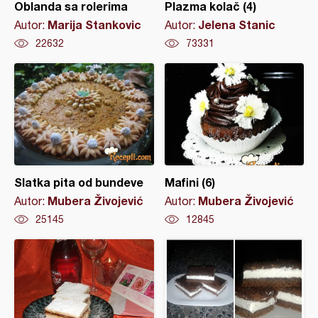
Oblanda sa rolerima
Plazma kolač (4)
Marija Stankovic
Jelena Stanic
Autor:
Autor:
22632
73331
Slatka pita od bundeve
Mafini (6)
Mubera Živojević
Mubera Živojević
Autor:
Autor:
25145
12845