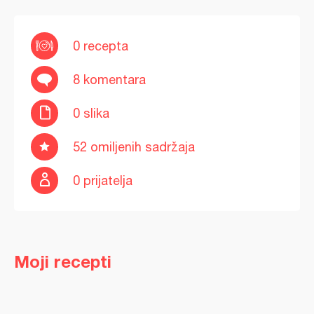
0 recepta
8 komentara
0 slika
52 omiljenih sadržaja
0 prijatelja
Moji recepti