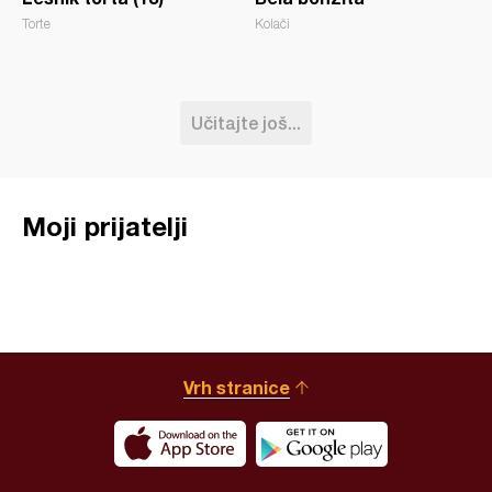
Torte
Kolači
Učitajte još...
Moji prijatelji
Vrh stranice