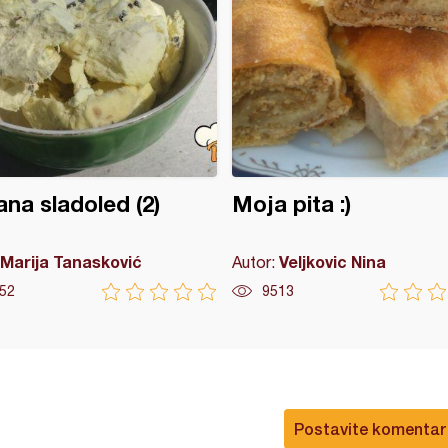
na sladoled (2)
Moja pita :)
Marija Tanasković
Veljkovic Nina
Autor:
52
9513
Postavite komentar