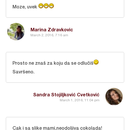
Moze, uvek
Marina Zdravkovic
March 2, 2016, 7:16 am
Prosto ne znaš za koju da se odlučiš
Savršeno.
Sandra Stojiljković Cvetković
March 1, 2016, 11:04 pm
Cak i sa slike mami,neodoljiva cokolada!