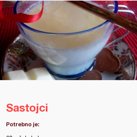
Sastojci
Potrebno je: