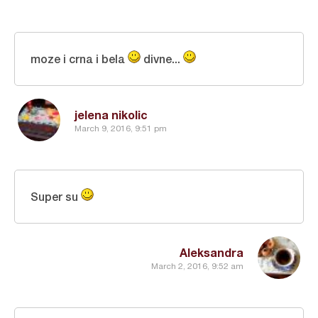
moze i crna i bela
divne...
jelena nikolic
March 9, 2016, 9:51 pm
Super su
Aleksandra
March 2, 2016, 9:52 am