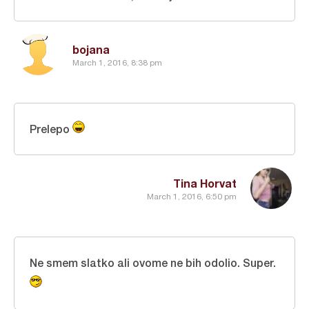
bojana
March 1, 2016, 8:38 pm
Prelepo
Tina Horvat
March 1, 2016, 6:50 pm
Ne smem slatko ali ovome ne bih odolio. Super.