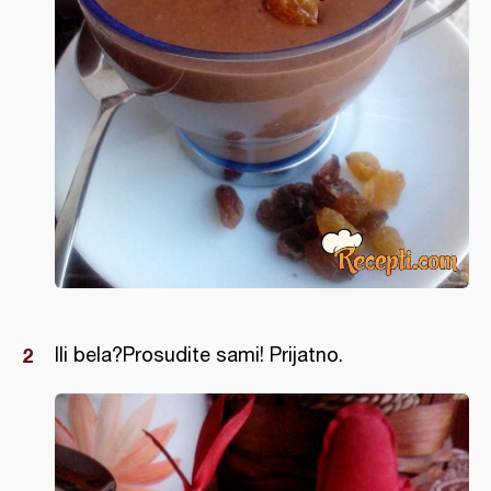
Ili bela?Prosudite sami! Prijatno.