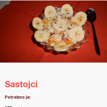
Sastojci
Potrebno je: