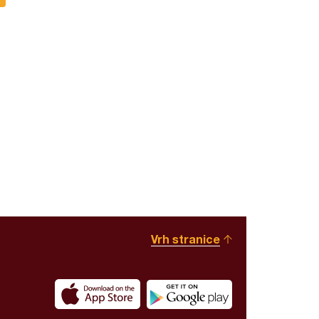
Vrh stranice