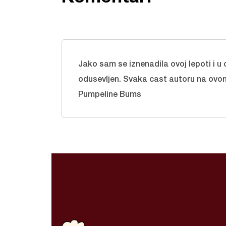
Jako sam se iznenadila ovoj lepoti i u 
odusevljen. Svaka cast autoru na ovo
Pumpeline Bums