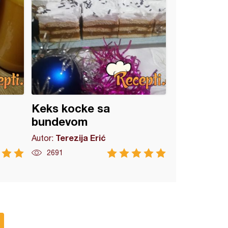
Keks kocke sa
bundevom
Terezija Erić
Autor:
2691