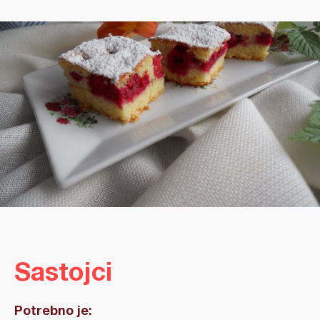
Sastojci
Potrebno je: