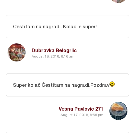
Cestitam na nagradi. Kolac je super!
Dubravka Belogrlic
August 18, 2018, 6:16 am
Super kolač.Čestitam na nagradi.Pozdrav
Vesna Pavlovic 271
August 17, 2018, 8:59 pm