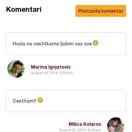
Komentari
Postavite komentar
Hvala na cestitkama ljubim vas sve.
Marina Ignjatovic
August 26, 2018, 5:09 pm
Cestitam!!
Milica Kolarov
August 22, 2018, 8:29 pm