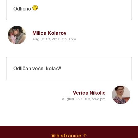
Odlicno
Milica Kolarov
August 13, 2018, 5:20 pm
Odličan voćni kolač!!
Verica Nikolić
August 13, 2018, 5:03 pm
Vrh stranice