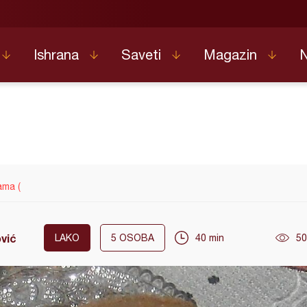
Ishrana
Saveti
Magazin
ama (
ović
LAKO
5
OSOBA
40 min
50