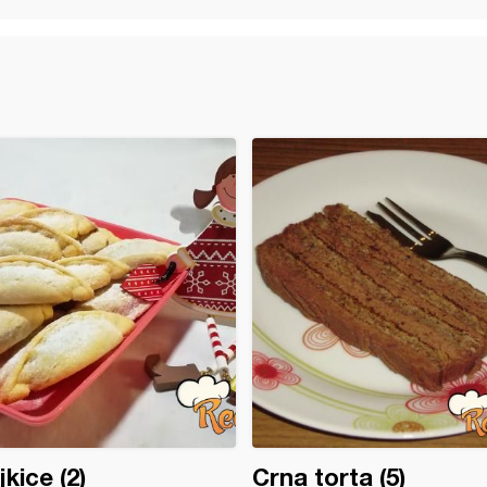
jkice (2)
Crna torta (5)