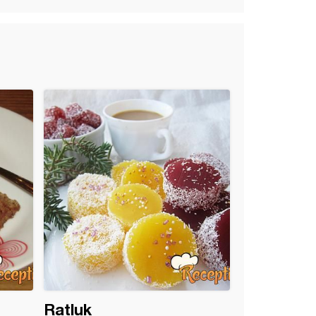
Ratluk