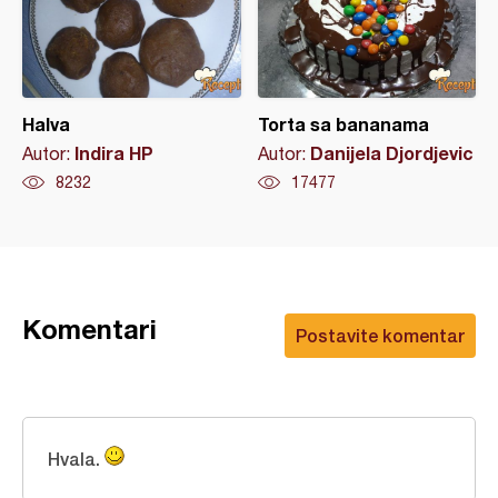
Halva
Torta sa bananama
Indira HP
Danijela Djordjevic
Autor:
Autor:
8232
17477
Komentari
Postavite komentar
Hvala.