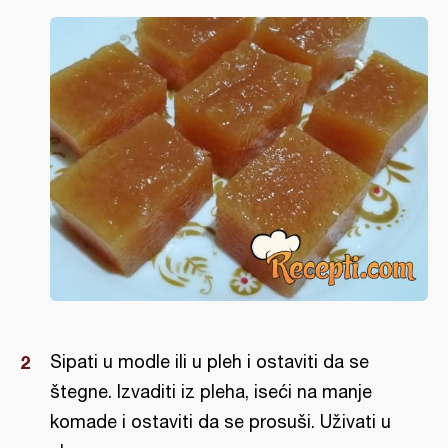
Sipati u modle ili u pleh i ostaviti da se
štegne. Izvaditi iz pleha, iseći na manje
komade i ostaviti da se prosuši. Uživati u