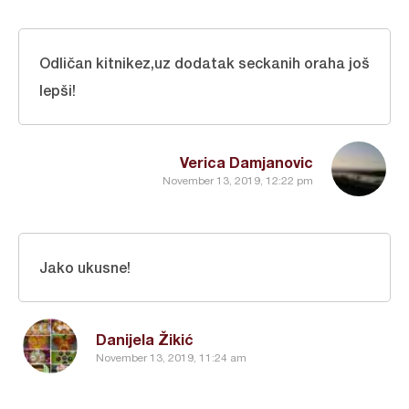
Odličan kitnikez,uz dodatak seckanih oraha još
lepši!
Verica Damjanovic
November 13, 2019, 12:22 pm
Jako ukusne!
Danijela Žikić
November 13, 2019, 11:24 am