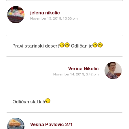
jelena nikolic
November 15, 2019, 10:33 pm
Pravi starinski desert
Odličan je
Verica Nikolić
November 14, 2019, 3:42 pm
Odličan slatkiš
Vesna Pavlovic 271