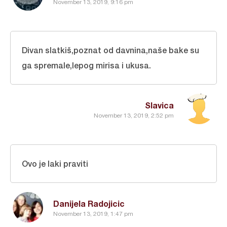
November 13, 2019, 9:16 pm
Divan slatkiš,poznat od davnina,naše bake su
ga spremale,lepog mirisa i ukusa.
Slavica
November 13, 2019, 2:52 pm
Ovo je laki praviti
Danijela Radojicic
November 13, 2019, 1:47 pm