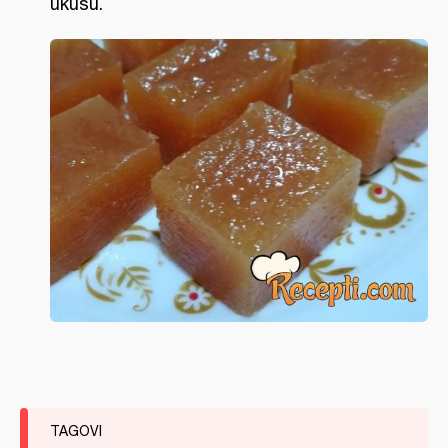
ukusu.
TAGOVI