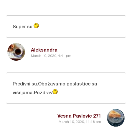
Super su
Aleksandra
March 10, 2020, 4:41 pm
Predivni su.Obožavamo poslastice sa
višnjama.Pozdrav
Vesna Pavlovic 271
March 10, 2020, 11:18 am