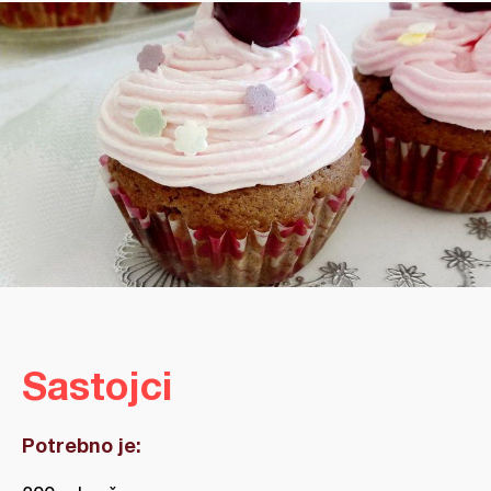
Sastojci
Potrebno je: