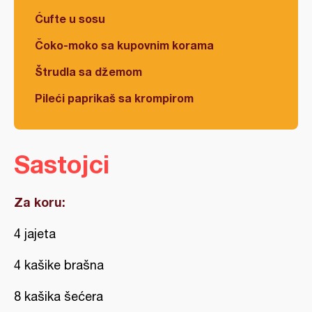
Ćufte u sosu
Čoko-moko sa kupovnim korama
Štrudla sa džemom
Pileći paprikaš sa krompirom
Sastojci
Za koru:
4 jajeta
4 kašike brašna
8 kašika šećera