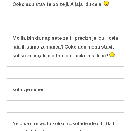
Cokoladu stavite po zelji. A jaja idu cela.
Molila bih da napisete za fil preciznije idu li cela
jaja ili samo zumanca? Cokoladu mogu staviti
koliko zelim,ali je bitno idu li cela jaja ili ne?
kolac je super.
Ne pise u receptu koliko cokolade ide u fil.Da li