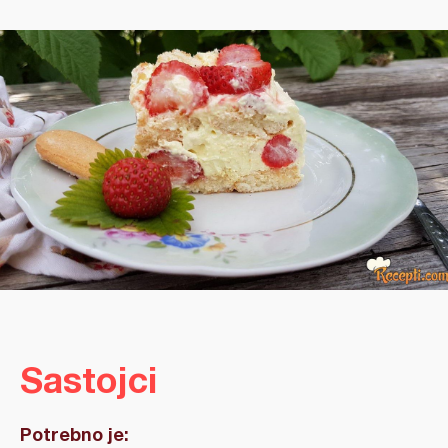
Sastojci
Potrebno je: