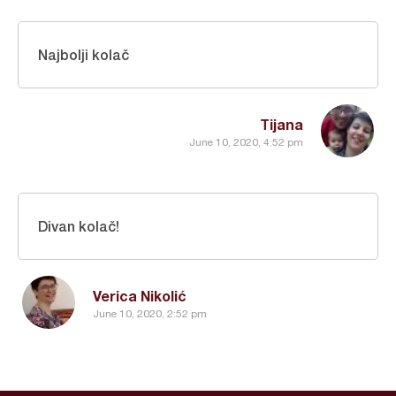
Najbolji kolač
Tijana
June 10, 2020, 4:52 pm
Divan kolač!
Verica Nikolić
June 10, 2020, 2:52 pm