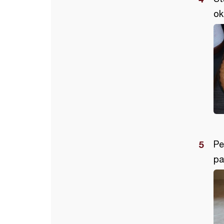
ok
Pe
pa