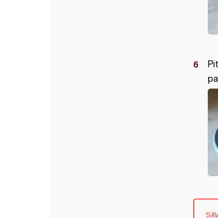
Pi
pa
SA