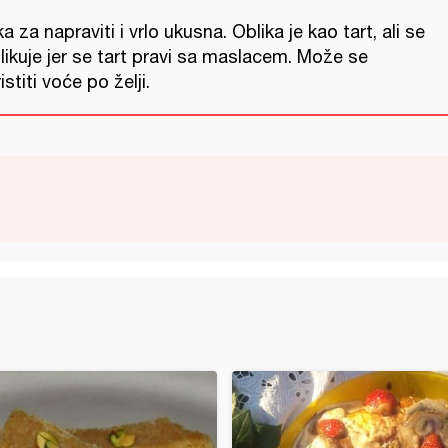
a za napraviti i vrlo ukusna. Oblika je kao tart, ali se
likuje jer se tart pravi sa maslacem. Može se
istiti voće po želji.