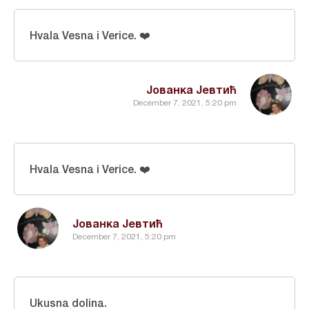
Hvala Vesna i Verice. ❤️
Јованка Јевтић
December 7, 2021, 5:20 pm
Hvala Vesna i Verice. ❤️
Јованка Јевтић
December 7, 2021, 5:20 pm
Ukusna dolina.