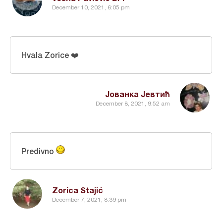
December 10, 2021, 6:05 pm
Hvala Zorice ❤️
Јованка Јевтић
December 8, 2021, 9:52 am
Predivno
Zorica Stajić
December 7, 2021, 8:39 pm