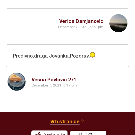
Verica Damjanovic
December 7, 2021, 4:27 pm
Predivno,draga Jovanka.Pozdrav.
Vesna Pavlovic 271
December 7, 2021, 3:17 pm
Vrh stranice