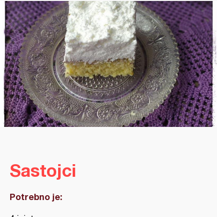
Sastojci
Potrebno je: