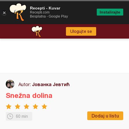
Recepti - Kuvar
Instalirajte
Recepti.com
Besplatna - Google Play
Ulogujte se
Јованка Јевтић
Autor:
Snežna dolina
Dodaj u listu
60 min