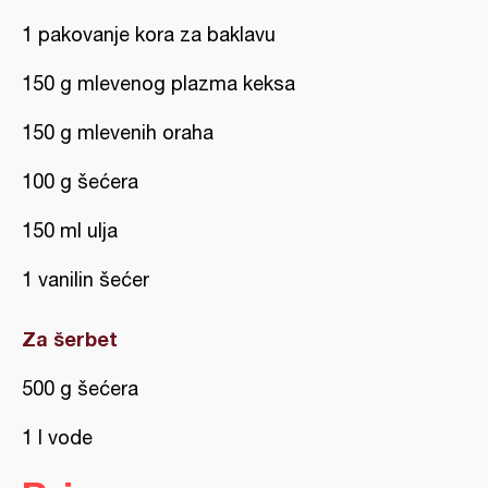
1 pakovanje kora za baklavu
150 g mlevenog plazma keksa
150 g mlevenih oraha
100 g šećera
150 ml ulja
1 vanilin šećer
Za šerbet
500 g šećera
1 l vode