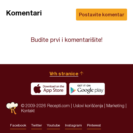
Komentari
Postavite komentar
Budite prvi i komentarišite!
Vrh stranice
© 2009-2026 Recepti.com |
Uslovi korišćenja
|
Marketing
|
Kontakt
Facebook
Twitter
Youtube
Instagram
Pinterest