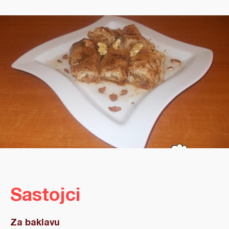
Sastojci
Za baklavu