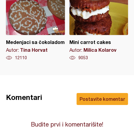
Medenjaci sa čokoladom
Mini carrot cakes
Tina Horvat
Milica Kolarov
Autor:
Autor:
12110
9053
Komentari
Postavite komentar
Budite prvi i komentarišite!