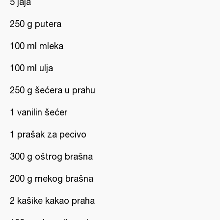
5 jaja
250 g putera
100 ml mleka
100 ml ulja
250 g šećera u prahu
1 vanilin šećer
1 prašak za pecivo
300 g oštrog brašna
200 g mekog brašna
2 kašike kakao praha