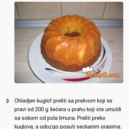
Ohladjen kuglof preliti sa prelivom koji se
pravi od 200 g šećera u prahu koji ste umutili
sa sokom od pola limuna. Preliti preko
kuglova, a odozgo posuti seckanim orasima.