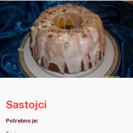
Sastojci
Potrebno je: