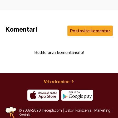
Komentari
Postavite komentar
Budite prvi i komentarišite!
Vrh stranice
© 2009-2026 Recepti.com |
Uslovi korišćenja
|
Marketing
|
Kontakt