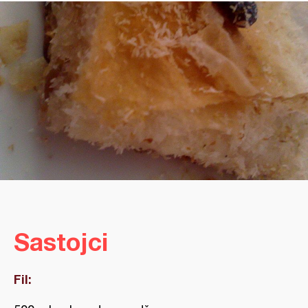
Sastojci
Fil: