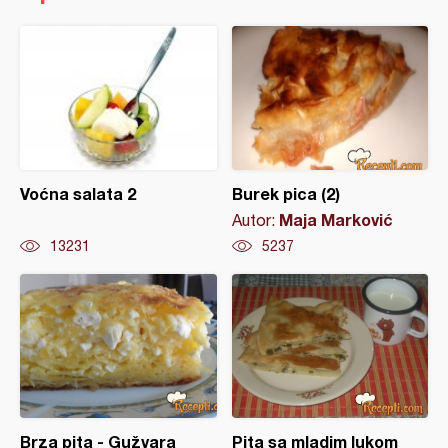
Voćna salata 2
Burek pica (2)
Maja Marković
Autor:
13231
5237
Brza pita - Gužvara
Pita sa mladim lukom