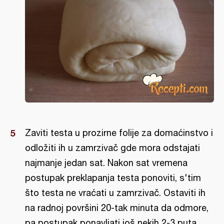
Zaviti testa u prozirne folije za domaćinstvo i
odložiti ih u zamrzivač gde mora odstajati
najmanje jedan sat. Nakon sat vremena
postupak preklapanja testa ponoviti, s'tim
što testa ne vraćati u zamrzivač. Ostaviti ih
na radnoj površini 20-tak minuta da odmore,
pa postupak ponavljati još nekih 2-3 puta,