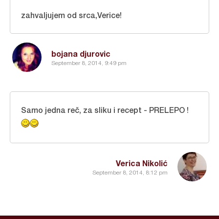
zahvaljujem od srca,Verice!
bojana djurovic
September 8, 2014, 9:49 pm
Samo jedna reč, za sliku i recept - PRELEPO !
Verica Nikolić
September 8, 2014, 8:12 pm