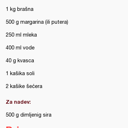
1 kg brašna
500 g margarina (ili putera)
250 ml mleka
400 ml vode
40 g kvasca
1 kašika soli
2 kašike šećera
Za nadev:
500 g dimljenig sira