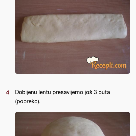
Dobijenu lentu presavijemo još 3 puta
(popreko).