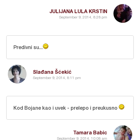
JULIJANA LULA KRSTIN
September 9, 2014, 8:28 pm
Predivni su...
Slađana Šćekić
September 9, 2014, 8:11 pm
Kod Bojane kao i uvek - prelepo i preukusno
Tamara Babic
September 9, 2014, 10:08 am