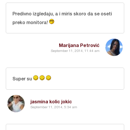
Predivno izgledaju, a i miris skoro da se oseti
preko monitora!
Marijana Petrović
September 11, 2014, 11:44 am
Super su
jasmina kolic jokic
September 11, 2014, 5:34 am