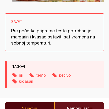
SAVET
Pre početka pripreme testa potrebno je
margarin i kvasac ostaviti sat vremena na
sobnoj temperaturi.
TAGOVI
sir
testo
pecivo
kroasan
Najnoviji
Najpopularniji