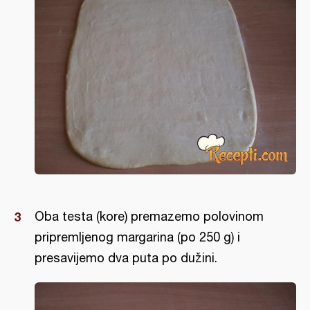
Oba testa (kore) premazemo polovinom
pripremljenog margarina (po 250 g) i
presavijemo dva puta po dužini.