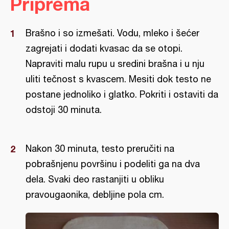
Priprema
Brašno i so izmešati. Vodu, mleko i šećer
zagrejati i dodati kvasac da se otopi.
Napraviti malu rupu u sredini brašna i u nju
uliti tečnost s kvascem. Mesiti dok testo ne
postane jednoliko i glatko. Pokriti i ostaviti da
odstoji 30 minuta.
Nakon 30 minuta, testo preručiti na
pobrašnjenu površinu i podeliti ga na dva
dela. Svaki deo rastanjiti u obliku
pravougaonika, debljine pola cm.