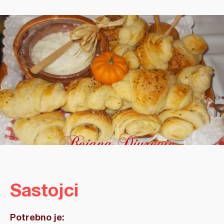
Sastojci
Potrebno je: