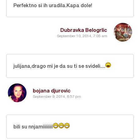
Perfektno si ih uradila.Kapa dole!
Dubravka Belogrlic
September 10, 2014, 7:05 am
julijana,drago mi je da su ti se svideli....
bojana djurovic
September 9, 2014, 8:57 pm
bili su nnjamiiiiiiii