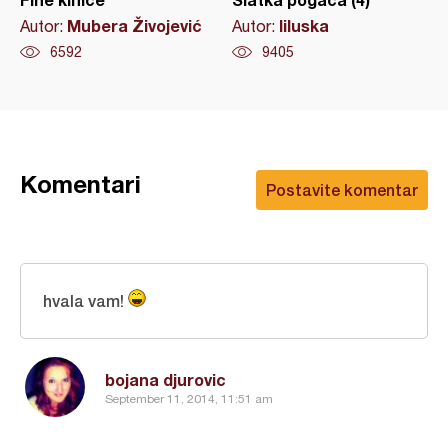
Mubera Živojević
liluska
Autor:
Autor:
6592
9405
Komentari
Postavite komentar
hvala vam!
bojana djurovic
September 11, 2014, 11:51 am