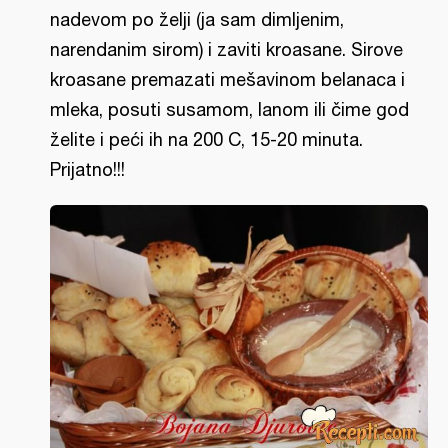
nadevom po želji (ja sam dimljenim,
narendanim sirom) i zaviti kroasane. Sirove
kroasane premazati mešavinom belanaca i
mleka, posuti susamom, lanom ili čime god
želite i peći ih na 200 C, 15-20 minuta.
Prijatno!!!