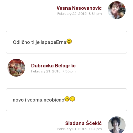
Vesna Nesovanovic
February 22, 2015, 8:34 pm
Odlično ti je ispaoeErna
Dubravka Belogrlic
February 21, 2015, 7:33 pm
novo i veoma neobicno
Slađana Šćekić
February 21, 2015, 7:24 pm