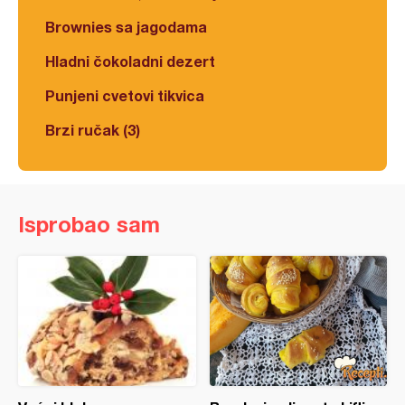
Brownies sa jagodama
Hladni čokoladni dezert
Punjeni cvetovi tikvica
Brzi ručak (3)
Isprobao sam