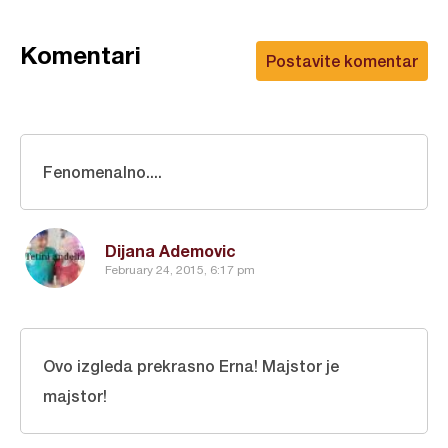
Komentari
Postavite komentar
Fenomenalno....
Dijana Ademovic
February 24, 2015, 6:17 pm
Ovo izgleda prekrasno Erna! Majstor je
majstor!