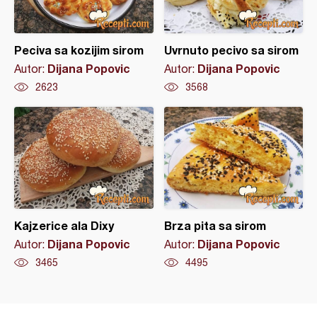
Peciva sa kozijim sirom
Uvrnuto pecivo sa sirom
Dijana Popovic
Dijana Popovic
Autor:
Autor:
2623
3568
Kajzerice ala Dixy
Brza pita sa sirom
Dijana Popovic
Dijana Popovic
Autor:
Autor:
3465
4495