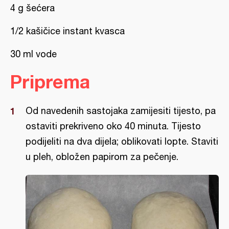
4 g šećera
1/2 kašičice instant kvasca
30 ml vode
Priprema
Od navedenih sastojaka zamijesiti tijesto, pa
ostaviti prekriveno oko 40 minuta. Tijesto
podijeliti na dva dijela; oblikovati lopte. Staviti
u pleh, obložen papirom za pečenje.