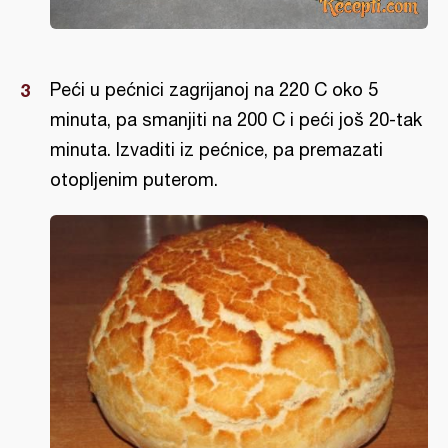
Peći u pećnici zagrijanoj na 220 C oko 5
minuta, pa smanjiti na 200 C i peći još 20-tak
minuta. Izvaditi iz pećnice, pa premazati
otopljenim puterom.