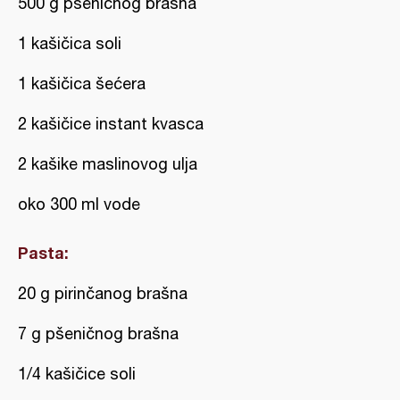
500 g pšeničnog brašna
1 kašičica soli
1 kašičica šećera
2 kašičice instant kvasca
2 kašike maslinovog ulja
oko 300 ml vode
Pasta:
20 g pirinčanog brašna
7 g pšeničnog brašna
1/4 kašičice soli