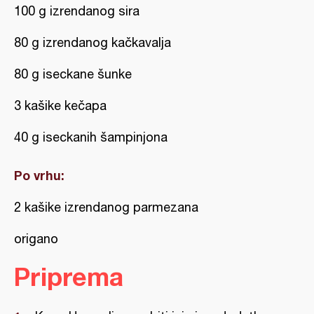
100 g izrendanog sira
80 g izrendanog kačkavalja
80 g iseckane šunke
3 kašike kečapa
40 g iseckanih šampinjona
Po vrhu:
2 kašike izrendanog parmezana
origano
Priprema