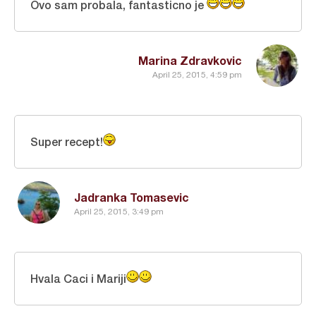
Ovo sam probala, fantasticno je
Marina Zdravkovic
April 25, 2015, 4:59 pm
Super recept!
Jadranka Tomasevic
April 25, 2015, 3:49 pm
Hvala Caci i Mariji