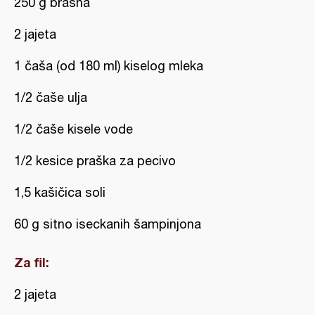
250 g brašna
2 jajeta
1 čaša (od 180 ml) kiselog mleka
1/2 čaše ulja
1/2 čaše kisele vode
1/2 kesice praška za pecivo
1,5 kašičica soli
60 g sitno iseckanih šampinjona
Za fil:
2 jajeta