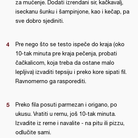
za mućenje. Dodati izrendani sir, kačkavalj,
iseckanu šunku i šampinjone, kao i kečap, pa
sve dobro sjediniti.
Pre nego što se testo ispeče do kraja (oko
10-tak minuta pre kraja pečenja, probati
čačkalicom, koja treba da ostane malo
lepljiva) izvaditi tepsiju i preko kore sipati fil.
Ravnomerno ga rasporediti.
Preko fila posuti parmezan i origano, po
ukusu. Vratiti u rernu, još 10-tak minuta.
Izvadite iz rerne i navalite - na pitu ili pizzu,
odlučite sami.