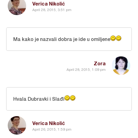
Verica Nikolić
April 28, 2015, 3:51 pm
Ma kako je nazvali dobra je ide u omiljene
Zora
April 28, 2015, 1:09 pm
Hvala Dubravki i Slađi
Verica Nikolić
April 26, 2015, 1:59 pm