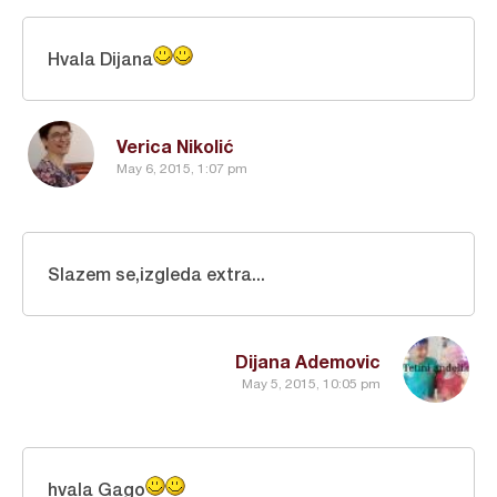
Hvala Dijana
Verica Nikolić
May 6, 2015, 1:07 pm
Slazem se,izgleda extra...
Dijana Ademovic
May 5, 2015, 10:05 pm
hvala Gago