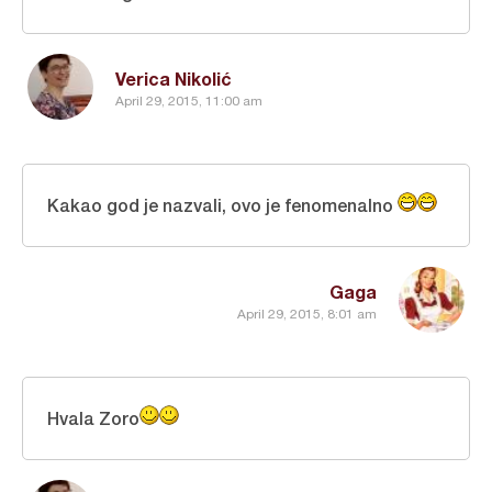
Verica Nikolić
April 29, 2015, 11:00 am
Kakao god je nazvali, ovo je fenomenalno
Gaga
April 29, 2015, 8:01 am
Hvala Zoro