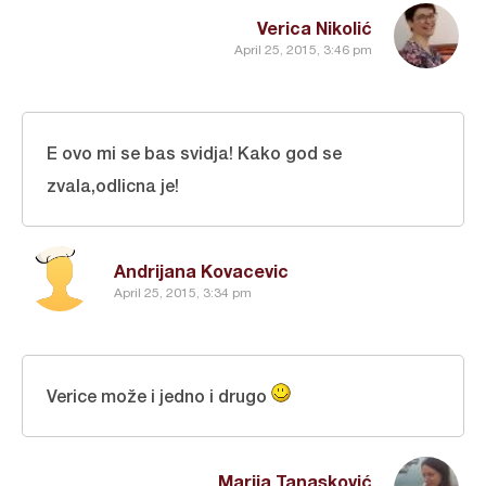
Verica Nikolić
April 25, 2015, 3:46 pm
E ovo mi se bas svidja! Kako god se
zvala,odlicna je!
Andrijana Kovacevic
April 25, 2015, 3:34 pm
Verice može i jedno i drugo
Marija Tanasković