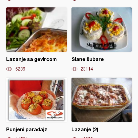
Lazanje sa gevircom
Slane šubare
6239
23114
Punjeni paradajz
Lazanje (2)