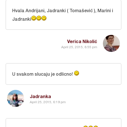
Hvala Andrijani, Jadranki ( Tomašević ), Marini i
Jadranki
Verica Nikolić
April 25, 2015, 8:55 pm
U svakom slucaju je odlicno!
Jadranka
April 25, 2015, 6:19 pm